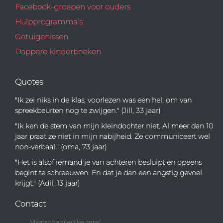
Facebook-groepen voor ouders
Hulpprogramma’s
Getuigenissen
Dappere kinderboeken
Quotes
"Ik zei niks in de klas, voorlezen was een hel, om van
spreekbeurten nog te zwijgen." (Jill, 33 jaar)
"Ik ken de stem van mijn kleindochter niet. Al meer dan 10
jaar praat ze niet in mijn nabijheid. Ze communiceert wel
non-verbaal." (oma, 73 jaar)
"Het is alsof iemand je van achteren besluipt en opeens
begint te schreeuwen. En dat je dan een angstig gevoel
krijgt." (Adil, 13 jaar)
Contact
Maatschappelijke zetel