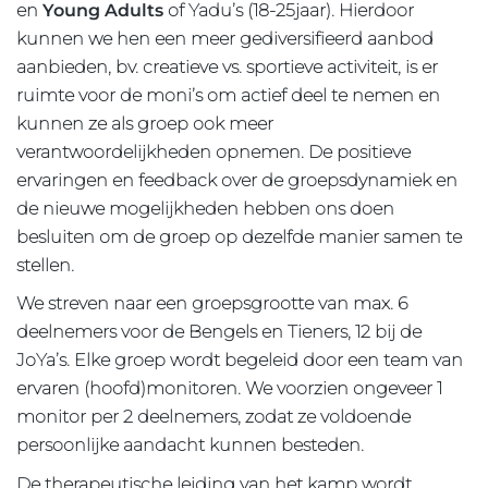
en
Young Adults
of Yadu’s (18-25jaar). Hierdoor
kunnen we hen een meer gediversifieerd aanbod
aanbieden, bv. creatieve vs. sportieve activiteit, is er
ruimte voor de moni’s om actief deel te nemen en
kunnen ze als groep ook meer
verantwoordelijkheden opnemen. De positieve
ervaringen en feedback over de groepsdynamiek en
de nieuwe mogelijkheden hebben ons doen
besluiten om de groep op dezelfde manier samen te
stellen.
We streven naar een groepsgrootte van max. 6
deelnemers voor de Bengels en Tieners, 12 bij de
JoYa’s. Elke groep wordt begeleid door een team van
ervaren (hoofd)monitoren. We voorzien ongeveer 1
monitor per 2 deelnemers, zodat ze voldoende
persoonlijke aandacht kunnen besteden.
De therapeutische leiding van het kamp wordt