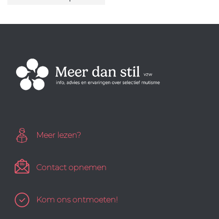
Meer lezen?
Contact opnemen
Kom ons ontmoeten!