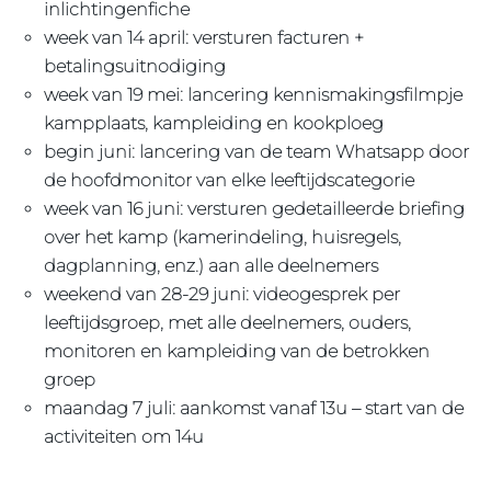
inlichtingenfiche
week van 14 april: versturen facturen +
betalingsuitnodiging
week van 19 mei: lancering kennismakingsfilmpje
kampplaats, kampleiding en kookploeg
begin juni: lancering van de team Whatsapp door
de hoofdmonitor van elke leeftijdscategorie
week van 16 juni: versturen gedetailleerde briefing
over het kamp (kamerindeling, huisregels,
dagplanning, enz.) aan alle deelnemers
weekend van 28-29 juni: videogesprek per
leeftijdsgroep, met alle deelnemers, ouders,
monitoren en kampleiding van de betrokken
groep
maandag 7 juli: aankomst vanaf 13u – start van de
activiteiten om 14u