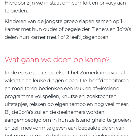
Hierdoor zijn we in staat om comfort en privacy aan
te bieden.
Kinderen van de jongste groep slapen samen op 1
kamer met hun ouder of begeleider. Tieners en JoYa’s
delen hun kamer met 1 of 2 leeftijdsgenoten.
Wat gaan we doen op kamp?
In de eerste plaats betekent het Zomerkamp vooral
vakantie en leuke dingen doen. De hoofdmonitoren
en monitoren bedenken een leuk en afwisselend
programma vol spellen, knutselen, zoektochten,
uitstapjes, relaxen op eigen tempo en nog veel meer.
Bij de JoYa’s zullen de deelnemers worden
aangemoedigd om in hun zelfstandigheid te groeien
en zelf mee vorm te geven aan bepaalde delen van
het programma. Zo hebben ze in de afgelopen jaren