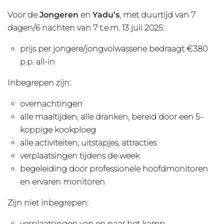
Voor de
Jongeren
en
Yadu’s
, met duurtijd van 7
dagen/6 nachten van 7 t.e.m. 13 juli 2025:
prijs per jongere/jongvolwassene bedraagt €380
p.p. all-in
Inbegrepen zijn:
overnachtingen
alle maaltijden, alle dranken, bereid door een 5-
koppige kookploeg
alle activiteiten, uitstapjes, attracties
verplaatsingen tijdens de week
begeleiding door professionele hoofdmonitoren
en ervaren monitoren
Zijn niet inbegrepen:
verplaatsingen van en naar het kamp