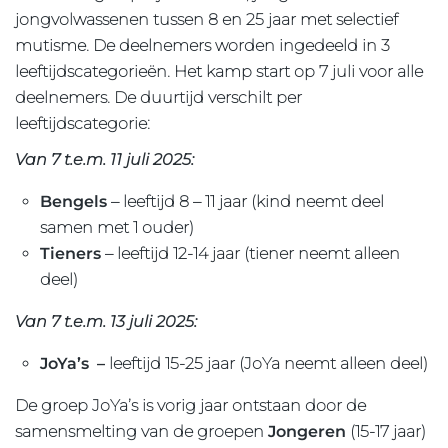
jongvolwassenen tussen 8 en 25 jaar met selectief
mutisme. De deelnemers worden ingedeeld in 3
leeftijdscategorieën. Het kamp start op 7 juli voor alle
deelnemers. De duurtijd verschilt per
leeftijdscategorie:
Van 7 t.e.m. 11 juli 2025:
Bengels
– leeftijd 8 – 11 jaar (kind neemt deel
samen met 1 ouder)
Tieners
– leeftijd 12-14 jaar (tiener neemt alleen
deel)
Van 7 t.e.m. 13 juli 2025:
JoYa’s –
leeftijd 15-25 jaar (JoYa neemt alleen deel)
De groep JoYa’s is vorig jaar ontstaan door de
samensmelting van de groepen
Jongeren
(15-17 jaar)