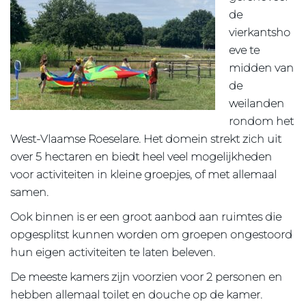
de
vierkantsho
eve te
midden van
de
weilanden
rondom het
West-Vlaamse Roeselare. Het domein strekt zich uit
over 5 hectaren en biedt heel veel mogelijkheden
voor activiteiten in kleine groepjes, of met allemaal
samen.
Ook binnen is er een groot aanbod aan ruimtes die
opgesplitst kunnen worden om groepen ongestoord
hun eigen activiteiten te laten beleven.
De meeste kamers zijn voorzien voor 2 personen en
hebben allemaal toilet en douche op de kamer.