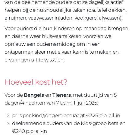
van de deelnemende ouders dat ze dagelijks actief
helpen bij de huishoudelijke taken (o.a. tafel dekken,
afruimen, vaatwasser inladen, kookgerei afwassen).
Voor ouders die hun kinderen op maandag brengen
en daarna weer huiswaarts keren, voorzien we
opnieuw een oudernamiddag om in een
ontspannen sfeer met elkaar kennis te maken en
ervaringen uit te wisselen.
Hoeveel kost het?
Voor de
Bengels
en
Tieners
, met duurtijd van 5
dagen/4 nachten van 7 t.e.m. 11 juli 2025:
prijs per kind/jongere bedraagt €325 p.p. all-in
deelnemende ouders van de Kids-groep betalen
€240 p.p. all-in