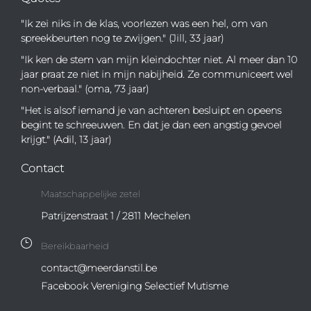
"Ik zei niks in de klas, voorlezen was een hel, om van
spreekbeurten nog te zwijgen." (Jill, 33 jaar)
"Ik ken de stem van mijn kleindochter niet. Al meer dan 10
jaar praat ze niet in mijn nabijheid. Ze communiceert wel
non-verbaal." (oma, 73 jaar)
"Het is alsof iemand je van achteren besluipt en opeens
begint te schreeuwen. En dat je dan een angstig gevoel
krijgt." (Adil, 13 jaar)
Contact
Maatschappelijke zetel
Patrijzenstraat 1 / 2811 Mechelen
Bereikbaarheid
contact@meerdanstil.be
Facebook Vereniging Selectief Mutisme