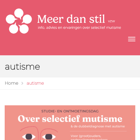
autisme
Home
autisme