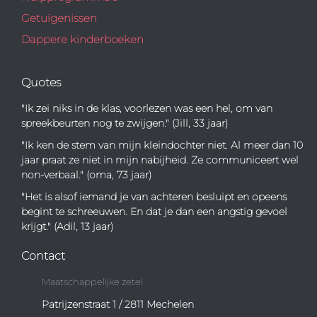
Getuigenissen
Dappere kinderboeken
Quotes
"Ik zei niks in de klas, voorlezen was een hel, om van
spreekbeurten nog te zwijgen." (Jill, 33 jaar)
"Ik ken de stem van mijn kleindochter niet. Al meer dan 10
jaar praat ze niet in mijn nabijheid. Ze communiceert wel
non-verbaal." (oma, 73 jaar)
"Het is alsof iemand je van achteren besluipt en opeens
begint te schreeuwen. En dat je dan een angstig gevoel
krijgt." (Adil, 13 jaar)
Contact
Maatschappelijke zetel
Patrijzenstraat 1 / 2811 Mechelen