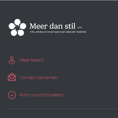
Meer lezen?
Contact opnemen
Kom ons ontmoeten!