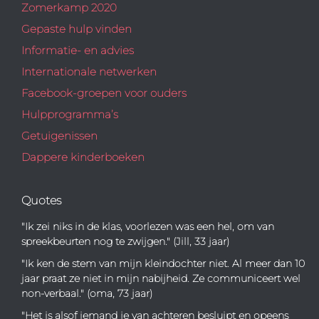
Zomerkamp 2020
Gepaste hulp vinden
Informatie- en advies
Internationale netwerken
Facebook-groepen voor ouders
Hulpprogramma’s
Getuigenissen
Dappere kinderboeken
Quotes
"Ik zei niks in de klas, voorlezen was een hel, om van
spreekbeurten nog te zwijgen." (Jill, 33 jaar)
"Ik ken de stem van mijn kleindochter niet. Al meer dan 10
jaar praat ze niet in mijn nabijheid. Ze communiceert wel
non-verbaal." (oma, 73 jaar)
"Het is alsof iemand je van achteren besluipt en opeens