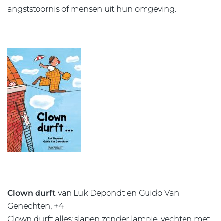
angststoornis of mensen uit hun omgeving.
Clown durft
van Luk Depondt en Guido Van
Genechten, +4
Clown durft alles: slapen zonder lampje, vechten met