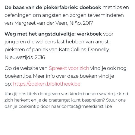
De baas van de piekerfabriek: doeboek
met tips en
oefeningen om angsten en zorgen te verminderen
van Margreet van der Veen, Niño, 2017
Weg met het angstduiveltje: werkboek
voor
jongeren die wel eens last hebben van angst,
piekeren of paniek van Kate Collins-Donnelly,
Nieuwezijds, 2016
Op de website van
Spreekt voor zich
vind je ook nog
boekentips. Meer info over deze boeken vind je
op:
https://zoeken.bibliotheek.be
Kan jij ons titels doorgeven van kinderboeken waarin je kind
zich herkent en je de praatangst kunt bespreken? Stuur ons
dan je boekentip door naar
contact@meerdanstil.be