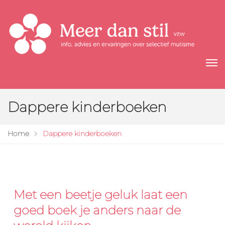
Dappere kinderboeken
Home
Dappere kinderboeken
Met een beetje geluk laat een
goed boek je anders naar de