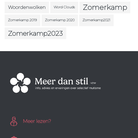
Zomerkamp
Woordenwolken
Word Clouds
Zomerkamp 2019
Zomerkamp 2020
Zomerkamp2021
Zomerkamp2023
Meer lezen?