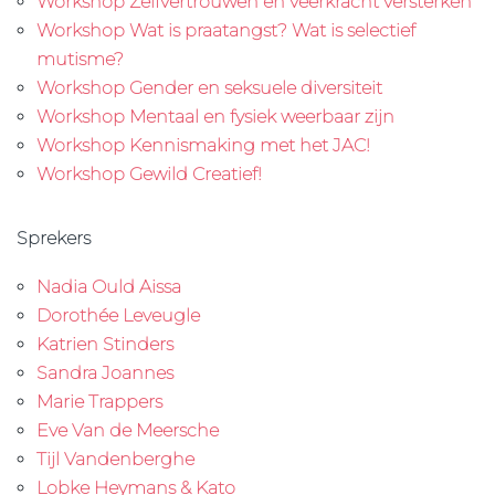
Workshop Zelfvertrouwen en veerkracht versterken
Workshop Wat is praatangst? Wat is selectief
mutisme?
Workshop Gender en seksuele diversiteit
Workshop Mentaal en fysiek weerbaar zijn
Workshop Kennismaking met het JAC!
Workshop Gewild Creatief!
Sprekers
Nadia Ould Aissa
Dorothée Leveugle
Katrien Stinders
Sandra Joannes
Marie Trappers
Eve Van de Meersche
Tijl Vandenberghe
Lobke Heymans & Kato