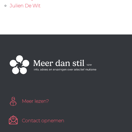
Julien De Wit
Meer lezen?
Contact opnemen