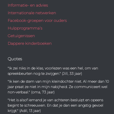
Informatie- en advies
Internationale netwerken
Facebook-groepen voor ouders
Hulpprogramma’s
Getuigenissen
Dappere kinderboeken
Quotes
"Ik zei niks in de klas, voorlezen was een hel, om van
spreekbeurten nog te zwijgen." (Jill, 33 jaar)
"Ik ken de stem van mijn kleindochter niet. Al meer dan 10
jaar praat ze niet in mijn nabijheid. Ze communiceert wel
non-verbaal." (oma, 73 jaar)
"Het is alsof iemand je van achteren besluipt en opeens
begint te schreeuwen. En dat je dan een angstig gevoel
krijgt." (Adil, 13 jaar)